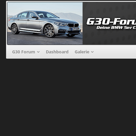
G30 Forum
Dashboard
Galerie