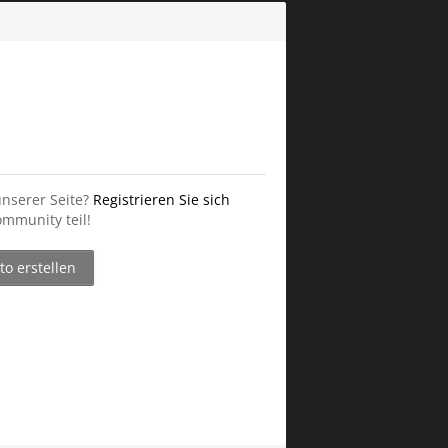
unserer Seite?
Registrieren Sie sich
mmunity teil!
o erstellen