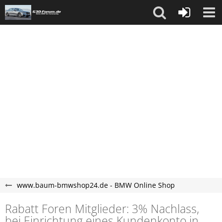
www.baum-bmwshop24.de - BMW Online Shop
Rabatt Foren Mitglieder: 3% Nachlass,
bei Einrichtung eines Kundenkonto in