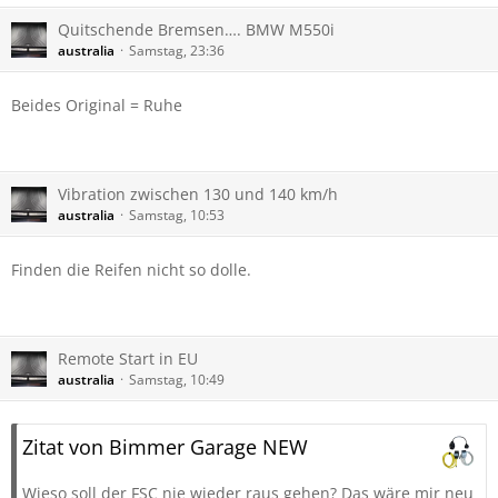
Quitschende Bremsen…. BMW M550i
australia
Samstag, 23:36
Beides Original = Ruhe
Vibration zwischen 130 und 140 km/h
australia
Samstag, 10:53
Finden die Reifen nicht so dolle.
Remote Start in EU
australia
Samstag, 10:49
Zitat von Bimmer Garage NEW
Wieso soll der FSC nie wieder raus gehen? Das wäre mir neu