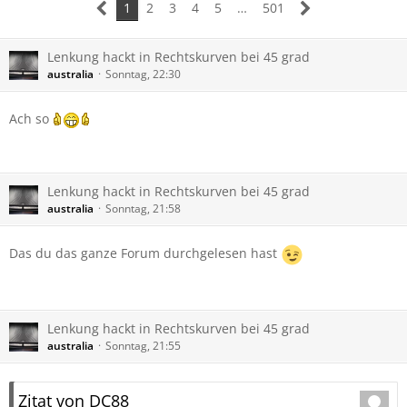
1
2
3
4
5
…
501
Lenkung hackt in Rechtskurven bei 45 grad
australia
Sonntag, 22:30
Ach so
Lenkung hackt in Rechtskurven bei 45 grad
australia
Sonntag, 21:58
Das du das ganze Forum durchgelesen hast
Lenkung hackt in Rechtskurven bei 45 grad
australia
Sonntag, 21:55
Zitat von DC88