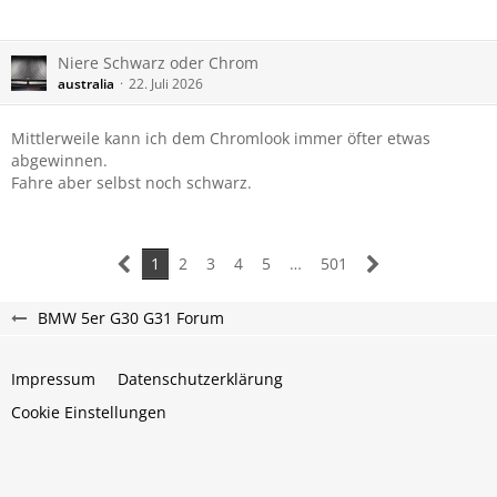
Niere Schwarz oder Chrom
australia
22. Juli 2026
Mittlerweile kann ich dem Chromlook immer öfter etwas
abgewinnen.
Fahre aber selbst noch schwarz.
1
2
3
4
5
…
501
BMW 5er G30 G31 Forum
Impressum
Datenschutzerklärung
Cookie Einstellungen