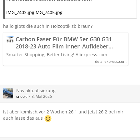
IMG_7403.jpg
IMG_7405.jpg
hallo,gibts die auch in Holzoptik zb braun?
Carbon Faser Für BMW 5er G30 G31
2018-23 Auto Film Innen Aufkleber
Center Konsole Getriebe Dashboard Air
Smarter Shopping, Better Living! Aliexpress.com
türgriff Lift Panel - AliExpress 34
de.aliexpress.com
Naviaktualisierung
snooki
8. Mai 2026
ist aber komisch,vor 2 Wochen 26.1 und jetzt 26.2 bei mir
auch,lasse das aus