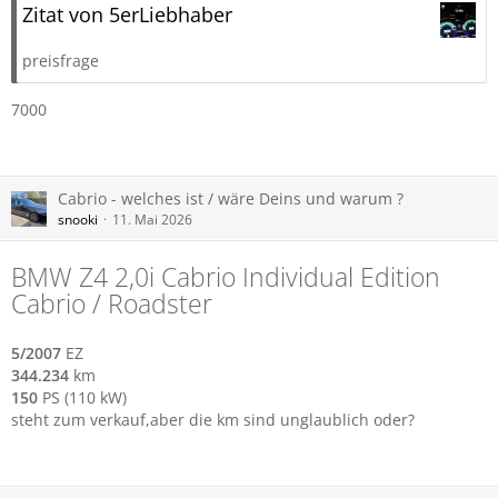
Zitat von 5erLiebhaber
preisfrage
7000
Cabrio - welches ist / wäre Deins und warum ?
snooki
11. Mai 2026
BMW Z4 2,0i Cabrio Individual Edition
Cabrio / Roadster
5/2007
EZ
344.234
km
150
PS (110 kW)
steht zum verkauf,aber die km sind unglaublich oder?