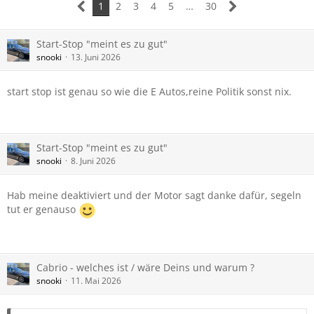
1
2
3
4
5
…
30
Start-Stop "meint es zu gut"
snooki
13. Juni 2026
start stop ist genau so wie die E Autos,reine Politik sonst nix.
Start-Stop "meint es zu gut"
snooki
8. Juni 2026
Hab meine deaktiviert und der Motor sagt danke dafür, segeln
tut er genauso
Cabrio - welches ist / wäre Deins und warum ?
snooki
11. Mai 2026