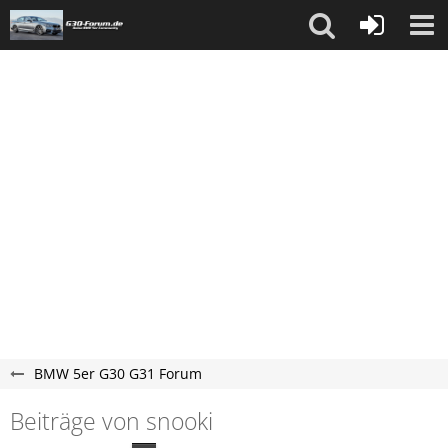
BMW 5er G30 G31 Forum
Beiträge von snooki