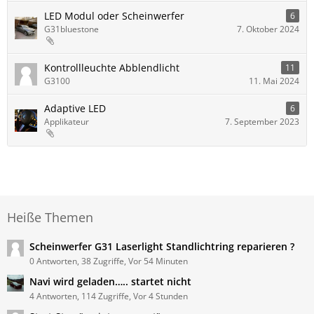
LED Modul oder Scheinwerfer
6
G31bluestone
7. Oktober 2024
Kontrollleuchte Abblendlicht
11
G3100
11. Mai 2024
Adaptive LED
6
Applikateur
7. September 2023
Heiße Themen
Scheinwerfer G31 Laserlight Standlichtring reparieren ?
0 Antworten, 38 Zugriffe, Vor 54 Minuten
Navi wird geladen….. startet nicht
4 Antworten, 114 Zugriffe, Vor 4 Stunden