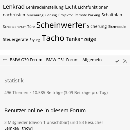
Lenkrad
Licht
Lenkradeinstellung
Lichtfunktionen
nachrüsten
Schaltplan
Niveauregulierung
Projektor
Remote Parking
Scheinwerfer
Sicherung
Schaltzentrum Türe
Sitzmodule
Tacho
Tankanzeige
Steuergeräte
Styling
BMW G30 Forum - BMW G31 Forum - Allgemein
Statistik
496 Themen
10.585 Beiträge (3,09 Beiträge pro Tag)
Benutzer online in diesem Forum
3 Mitglieder (davon 1 unsichtbar) und 53 Besucher
Lemke6
thowi