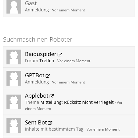
Gast
Anmeldung
Vor einem Moment
Suchmaschinen-Roboter
Baiduspider
Forum
Treffen
Vor einem Moment
GPTBot
Anmeldung
Vor einem Moment
Applebot
Thema
Mitteilung: Rücksitz nicht verriegelt
Vor
einem Moment
SentiBot
Inhalte mit bestimmtem Tag
Vor einem Moment