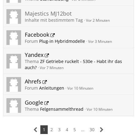
Majestics MJ12bot
Inhalte mit bestimmtem Tag
Vor 2 Minuten
Facebook
Forum
Plug-in Hybridmodelle
Vor 3 Minuten
Yandex
Thema
ZF Getriebe ruckelt - 530e - Habt ihr das
auch?
Vor 7 Minuten
Ahrefs
Forum
Anleitungen
Vor 10 Minuten
Google
Thema
Felgensammelthread
Vor 10 Minuten
1
2
3
4
5
…
30