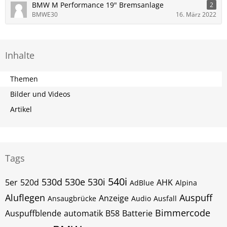
BMW M Performance 19" Bremsanlage
2
BMWE30
16. März 2022
Inhalte
Themen
Bilder und Videos
Artikel
Tags
540i
530d
530e
530i
5er
520d
AHK
AdBlue
Alpina
Aluflegen
Auspuff
Anzeige
Ansaugbrücke
Audio
Ausfall
Bimmercode
Auspuffblende
automatik
B58
Batterie