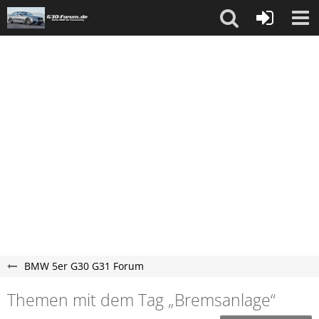
BMW 5er G30 G31 Forum
Themen mit dem Tag „Bremsanlage“