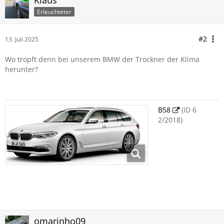
Klaus
Erleuchteter
#2
13. Juli 2025
Wo tropft denn bei unserem BMW der Trockner der Klima
herunter?
B58
(ID 6
2/2018)
omarinho09