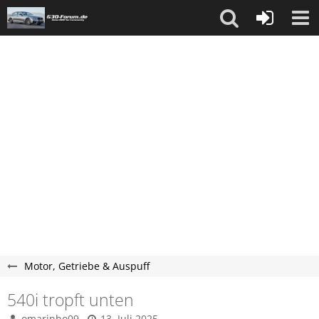
Motor, Getriebe & Auspuff
540i tropft unten
omarinho09
13. Juli 2025